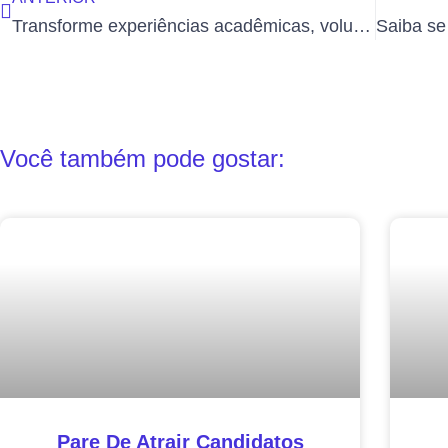
Transforme experiências acadêmicas, voluntárias ou pessoais em pontos fortes
Você também pode gostar:
Pare De Atrair Candidatos