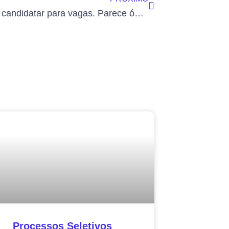
Saiba se candidatar para vagas. Parece óbvio, mas não é.
Processos Seletivos