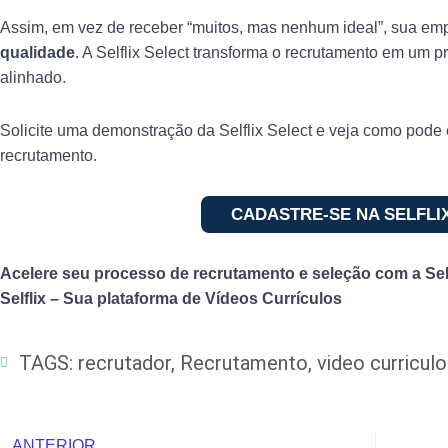
Assim, em vez de receber “muitos, mas nenhum ideal”, sua em
qualidade
. A Selflix Select transforma o recrutamento em um pr
alinhado.
Solicite uma demonstração da Selflix Select e veja como pode 
recrutamento.
CADASTRE-SE NA SELFLI
Acelere seu processo de recrutamento e seleção com a Self
Selflix – Sua plataforma de Vídeos Currículos
TAGS:
recrutador
,
Recrutamento
,
video curriculo
Prev
ANTERIOR