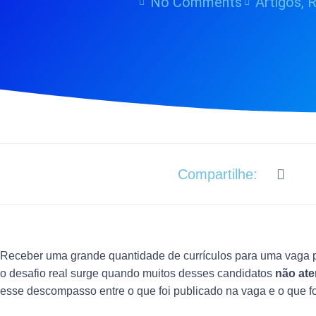
No Comments
Artigos
,
R
Compartilhe:
Receber uma grande quantidade de currículos para uma vaga po
o desafio real surge quando muitos desses candidatos
não ate
esse descompasso entre o que foi publicado na vaga e o que foi