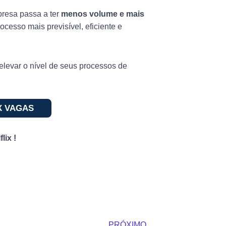
presa passa a ter
menos volume e mais
ocesso mais previsível, eficiente e
elevar o nível de seus processos de
X VAGAS
lix !
Next
PRÓXIMO