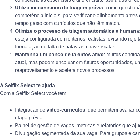
Utilize mecanismos de triagem prévia
: como questioná
competência iniciais, para verificar o alinhamento antes 
tempo gasto com currículos que não têm match.
Otimize o processo de triagem automática e humana
esteja configurada com critérios realistas, evitando rejei
formatação ou falta de palavras-chave exatas.
Mantenha um banco de talentos ativo
: muitos candida
atual, mas podem encaixar em futuras oportunidades, um 
reaproveitamento e acelera novos processos.
A Selflix Select te ajuda
Com a Selflix Select você tem:
Integração de
vídeo-currículos
, que permitem avaliar co
etapa prévia.
Painel de gestão de vagas, métricas e relatórios que aj
Divulgação segmentada da sua vaga. Para grupos e can