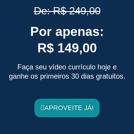
De: R$ 249,00
Por apenas:
R$ 149,00
Faça seu vídeo currículo hoje e
ganhe os primeiros 30 dias gratuitos.
APROVEITE JÁ!