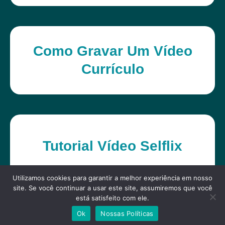
Como Gravar Um Vídeo
Currículo
Tutorial Vídeo Selflix
Utilizamos cookies para garantir a melhor experiência em nosso
site. Se você continuar a usar este site, assumiremos que você
está satisfeito com ele.
Ok
Nossas Políticas