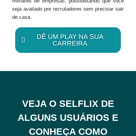
milhares de empresas, possibilitando que você
seja avaliado por recrutadores sem precisar sair
de casa.
DÊ UM PLAY NA SUA
CARREIRA
VEJA O SELFLIX DE
ALGUNS USUÁRIOS E
CONHEÇA COMO